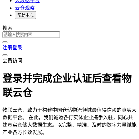
大数据平台
云仓观察
帮助中心
搜索
注册
登录
会员访问
登录并完成企业认证后查看物
联云仓
物联云仓，致力于构建中国仓储物流领域最值得信赖的真实大
数据平台。 在此，我们诚邀各行实体企业携手入驻，同心共
建真实仓储大数据生态。以完整、精准、及时的数字力量赋能
产业各方长效发展。