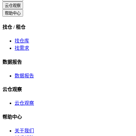
云仓观察
帮助中心
找仓 / 租仓
找仓库
找需求
数据报告
数据报告
云仓观察
云仓观察
帮助中心
关于我们