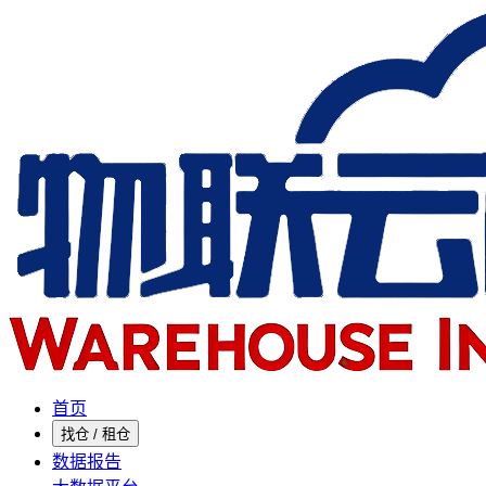
首页
找仓 / 租仓
数据报告