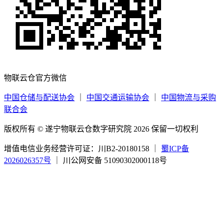
物联云仓官方微信
中国仓储与配送协会
｜
中国交通运输协会
｜
中国物流与采购
联合会
版权所有 © 遂宁物联云仓数字研究院 2026 保留一切权利
增值电信业务经营许可证：川B2-20180158 ｜
蜀ICP备
2026026357号
｜ 川公网安备 51090302000118号