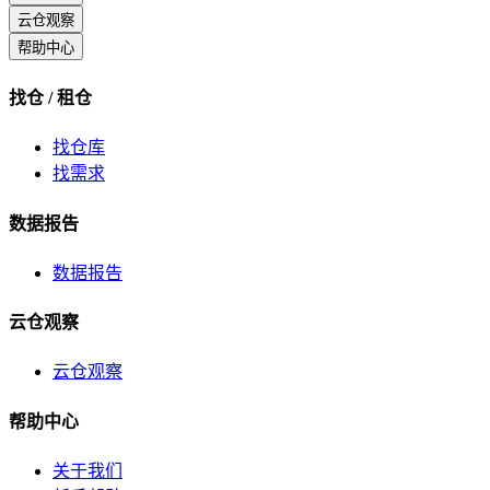
云仓观察
帮助中心
找仓 / 租仓
找仓库
找需求
数据报告
数据报告
云仓观察
云仓观察
帮助中心
关于我们