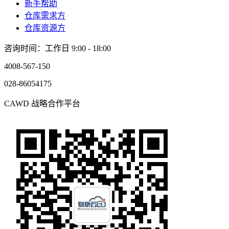
新手帮助
仓库需求方
仓库资源方
咨询时间：工作日 9:00 - 18:00
4008-567-150
028-86054175
CAWD 战略合作平台