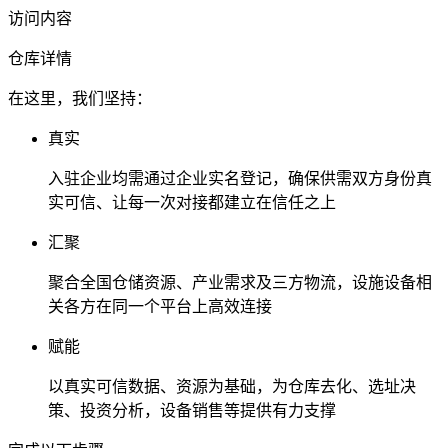
访问内容
仓库详情
在这里，我们坚持：
真实
入驻企业均需通过企业实名登记，确保供需双方身份真
实可信、让每一次对接都建立在信任之上
汇聚
聚合全国仓储资源、产业需求及三方物流，设施设备相
关各方在同一个平台上高效连接
赋能
以真实可信数据、资源为基础，为仓库去化、选址决
策、投资分析，设备销售等提供有力支撑