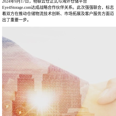
2024年9月17日，物联云仓正式与海外仓储平台
Eye4Storage.com达成战略合作伙伴关系。此次强强联合，标志
着双方在推动仓储物流技术创新、市场拓展及客户服务方面迈
出了重要一步。