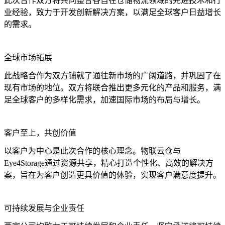
此次合作双方将共同整合各自在仓储物流领域的先进技术和行
业经验，致力于开发创新解决方案，以满足全球客户日益增长
的需求。
全球市场拓展
此战略合作为双方铺就了通往新市场的广阔道路，并巩固了在
现有市场的地位。双方将联合推出更多元化的产品和服务，满
足全球客户的多样化需求，加速国际市场的布局与增长。
客户至上，共创价值
以客户为中心是此次合作的核心理念。物联云仓与
Eye4Storage
通过资源共享，精心打造个性化、高效的解决方
案，旨在为客户创造更具价值的体验，实现客户满意度提升。
可持续发展与企业责任