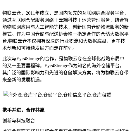
物联云仓，
2011
年成立，是国内领先的互联网综合服务平台，
通过互联网仓配服务网络＋云端科技＋运营管理服务，结合智
能物联网应用与人工智能等技术，创新国内仓储物流服务的新
模式。作为中国仓储与配送协会唯一指定合作的仓储大数据平
台
,
物联云仓不仅拥有深厚的行业积淀和大数据底盘，更在技
术创新和可持续发展方面走在前列。
此次与
Eye4Storage
的合作，是物联云仓在全球化战略布局中
的又一重要里程碑。
Eye4Storage
作为知名的海外仓储平台，
其广泛的国际影响力和先进的仓储解决方案，将为物联云仓带
来全新的发展机遇。
携手并进，合作共赢
创新与科技融合