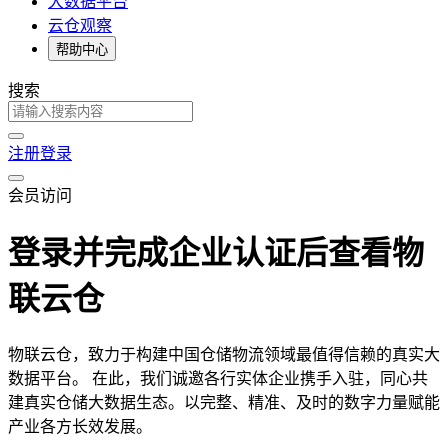
大数据平台
云仓观察
帮助中心
搜索
注册
登录
会员访问
登录并完成企业认证后查看物
联云仓
物联云仓，致力于构建中国仓储物流领域最值得信赖的真实大
数据平台。 在此，我们诚邀各行实体企业携手入驻，同心共
建真实仓储大数据生态。以完整、精准、及时的数字力量赋能
产业各方长效发展。