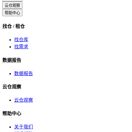
云仓观察
帮助中心
找仓 / 租仓
找仓库
找需求
数据报告
数据报告
云仓观察
云仓观察
帮助中心
关于我们