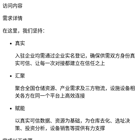
访问内容
需求详情
在这里，我们坚持：
真实
入驻企业均需通过企业实名登记，确保供需双方身份真
实可信、让每一次对接都建立在信任之上
汇聚
聚合全国仓储资源、产业需求及三方物流，设施设备相
关各方在同一个平台上高效连接
赋能
以真实可信数据、资源为基础，为仓库去化、选址决
策、投资分析，设备销售等提供有力支撑