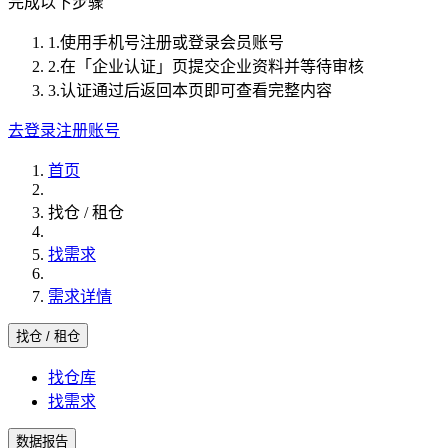
完成以下步骤
1.
使用手机号注册或登录会员账号
2.
在「企业认证」页提交企业资料并等待审核
3.
认证通过后返回本页即可查看完整内容
去登录
注册账号
首页
找仓 / 租仓
找需求
需求详情
找仓 / 租仓
找仓库
找需求
数据报告