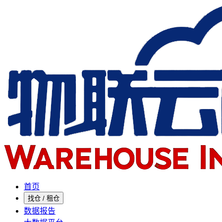
首页
找仓 / 租仓
数据报告