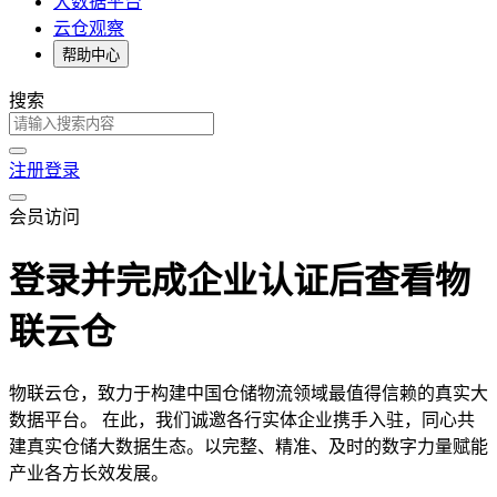
大数据平台
云仓观察
帮助中心
搜索
注册
登录
会员访问
登录并完成企业认证后查看物
联云仓
物联云仓，致力于构建中国仓储物流领域最值得信赖的真实大
数据平台。 在此，我们诚邀各行实体企业携手入驻，同心共
建真实仓储大数据生态。以完整、精准、及时的数字力量赋能
产业各方长效发展。