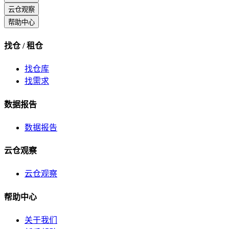
云仓观察
帮助中心
找仓 / 租仓
找仓库
找需求
数据报告
数据报告
云仓观察
云仓观察
帮助中心
关于我们