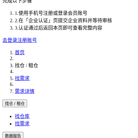
完成以下步骤
1.
使用手机号注册或登录会员账号
2.
在「企业认证」页提交企业资料并等待审核
3.
认证通过后返回本页即可查看完整内容
去登录
注册账号
首页
找仓 / 租仓
找需求
需求详情
找仓 / 租仓
找仓库
找需求
数据报告