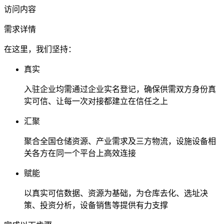
访问内容
需求详情
在这里，我们坚持：
真实
入驻企业均需通过企业实名登记，确保供需双方身份真
实可信、让每一次对接都建立在信任之上
汇聚
聚合全国仓储资源、产业需求及三方物流，设施设备相
关各方在同一个平台上高效连接
赋能
以真实可信数据、资源为基础，为仓库去化、选址决
策、投资分析，设备销售等提供有力支撑