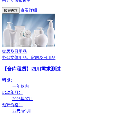
共计
0
份报价单
查看详细
收藏需求
家居及日用品
办公文体用品、家居及日用品
【仓库租赁】
四川需求测试
租期：
一年以内
启动年月：
2026年07月
预算价格：
22
元/㎡·月