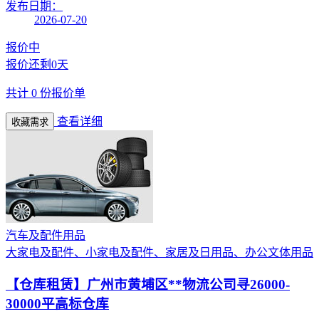
发布日期：
2026-07-20
报价中
报价还剩
0天
共计
0
份报价单
查看详细
收藏需求
汽车及配件用品
大家电及配件、小家电及配件、家居及日用品、办公文体用品
【仓库租赁】
广州市黄埔区**物流公司寻26000-
30000平高标仓库