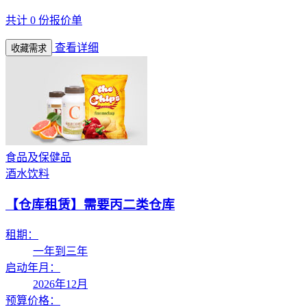
共计
0
份报价单
查看详细
收藏需求
食品及保健品
酒水饮料
【仓库租赁】
需要丙二类仓库
租期：
一年到三年
启动年月：
2026年12月
预算价格：