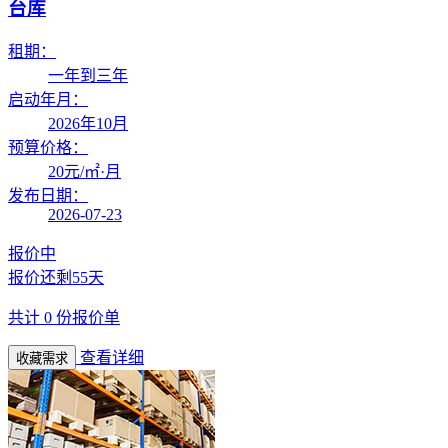
台库
租期：
一年到三年
启动年月：
2026年10月
预算价格：
20
元/㎡·月
发布日期：
2026-07-23
报价中
报价还剩
55天
共计
0
份报价单
查看详细
收藏需求