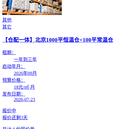
其他
其它
【仓配一体】
北京1000平恒温仓+100平常温仓
租期：
一年到三年
启动年月：
2026年09月
预算价格：
18
元/㎡·月
发布日期：
2026-07-23
报价中
报价还剩
3天