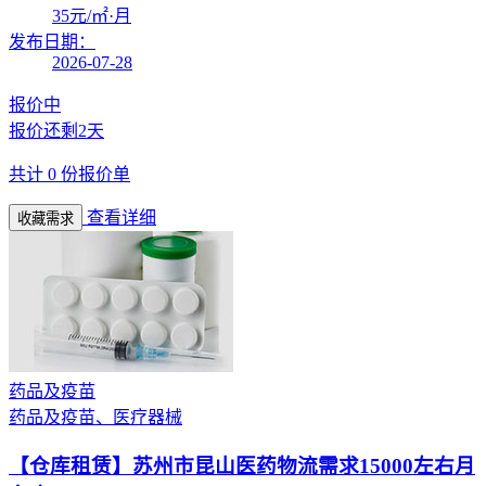
35
元/㎡·月
发布日期：
2026-07-28
报价中
报价还剩
2天
共计
0
份报价单
查看详细
收藏需求
药品及疫苗
药品及疫苗、医疗器械
【仓库租赁】
苏州市昆山医药物流需求15000左右月