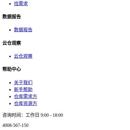
首页
找仓 / 租仓