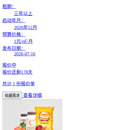
租期：
三年以上
启动年月：
2026年12月
预算价格：
1
元/㎡·月
发布日期：
2026-07-16
报价中
报价还剩
178天
共计
1
份报价单
查看详细
收藏需求