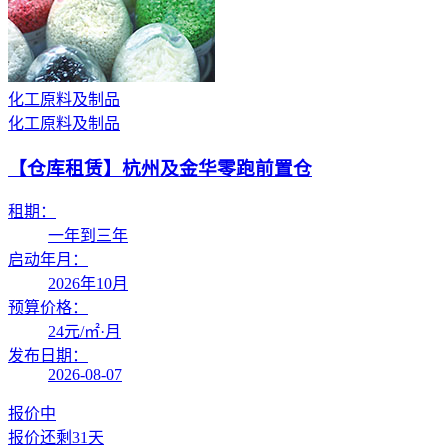
化工原料及制品
化工原料及制品
【仓库租赁】
杭州及金华零跑前置仓
租期：
一年到三年
启动年月：
2026年10月
预算价格：
24
元/㎡·月
发布日期：
2026-08-07
报价中
报价还剩
31天