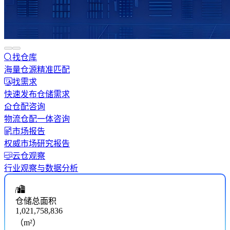
找仓库
海量仓源精准匹配
找需求
快速发布仓储需求
仓配咨询
物流仓配一体咨询
市场报告
权威市场研究报告
云仓观察
行业观察与数据分析
仓储总面积
1,021,758,836
（m²）